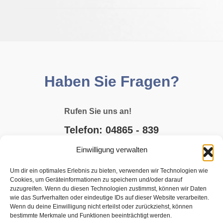
Haben Sie Fragen?
Rufen Sie uns an!
Telefon: 04865 - 839
Einwilligung verwalten
E-MAIL SCHREIBEN
Um dir ein optimales Erlebnis zu bieten, verwenden wir Technologien wie
Cookies, um Geräteinformationen zu speichern und/oder darauf
JETZT BUCHEN
zuzugreifen. Wenn du diesen Technologien zustimmst, können wir Daten
wie das Surfverhalten oder eindeutige IDs auf dieser Website verarbeiten.
Wenn du deine Einwilligung nicht erteilst oder zurückziehst, können
bestimmte Merkmale und Funktionen beeinträchtigt werden.