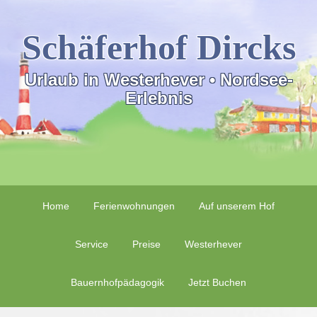
Schäferhof Dircks
Urlaub in Westerhever • Nordsee-
Erlebnis
Home
Ferienwohnungen
Auf unserem Hof
Service
Preise
Westerhever
Bauernhofpädagogik
Jetzt Buchen