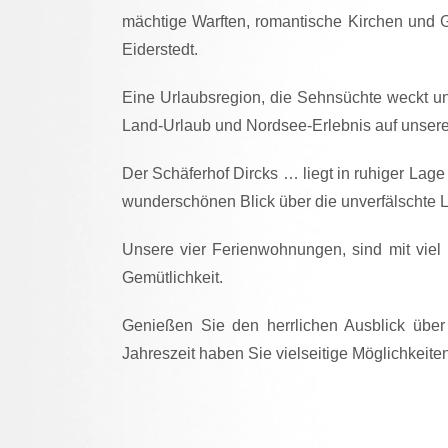
mächtige Warften, romantische Kirchen und G
Eiderstedt.
Eine Urlaubsregion, die Sehnsüchte weckt u
Land-Urlaub und Nordsee-Erlebnis auf unser
Der Schäferhof Dircks … liegt in ruhiger Lage
wunderschönen Blick über die unverfälschte L
Unsere vier Ferienwohnungen, sind mit viel 
Gemütlichkeit.
Genießen Sie den herrlichen Ausblick übe
Jahreszeit haben Sie vielseitige Möglichkeite