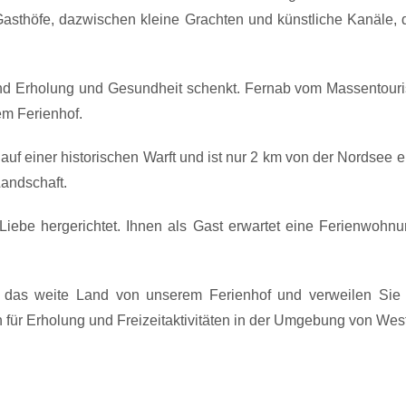
asthöfe, dazwischen kleine Grachten und künstliche Kanäle, di
nd Erholung und Gesundheit schenkt. Fernab vom Massentouri
em Ferienhof.
 auf einer historischen Warft und ist nur 2 km von der Nordsee
andschaft.
Liebe hergerichtet. Ihnen als Gast erwartet eine Ferienwohnu
r das weite Land von unserem Ferienhof und verweilen Si
n für Erholung und Freizeitaktivitäten in der Umgebung von Wes