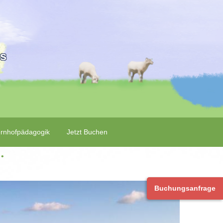
is
rnhofpädagogik
Jetzt Buchen
‌ • ‌
Buchungsanfrage