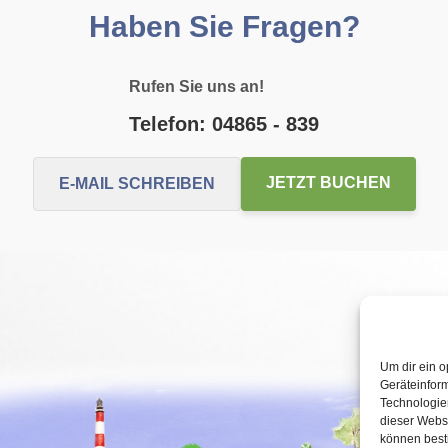
Haben Sie Fragen?
Rufen Sie uns an!
Telefon: 04865 - 839
JETZT BUCHEN
E-MAIL SCHREIBEN
Um dir ein o
Geräteinfor
Technologien
dieser Websi
können best