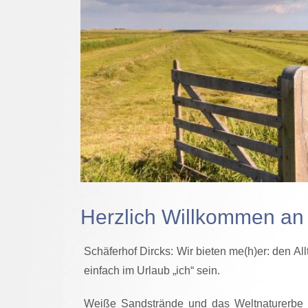
Herzlich Willkommen an 
Schäferhof Dircks: Wir bieten me(h)er: den Al
einfach im Urlaub „ich“ sein.
Weiße Sandstrände und das Weltnaturerbe W