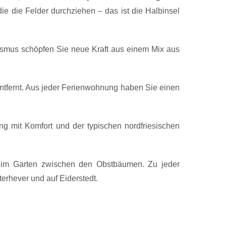
e die Felder durchziehen – das ist die Halbinsel
smus schöpfen Sie neue Kraft aus einem Mix aus
 entfernt. Aus jeder Ferienwohnung haben Sie einen
ng mit Komfort und der typischen nordfriesischen
e im Garten zwischen den Obstbäumen. Zu jeder
terhever und auf Eiderstedt.