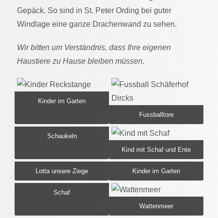
Gepäck. So sind in St. Peter Ording bei guter
Windlage eine ganze Drachenwand zu sehen.
Wir bitten um Verständnis, dass Ihre eigenen
Haustiere zu Hause bleiben müssen.
Kinder im Garten
Fussballtore
Schaukeln
Kind mit Schaf und Ente
Lotta unsere Ziege
Kinder im Garten
Schaf
Wattenmeer