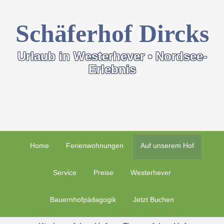
Schäferhof Dircks
Urlaub in Westerhever • Nordsee-
Erlebnis
Home
Ferienwohnungen
Auf unserem Hof
Service
Preise
Westerhever
Bauernhofpädagogik
Jetzt Buchen