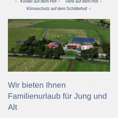
‌ • ‌
Kinder auf dem Hof
‌ • ‌
Tiere auf dem Hof
‌ • ‌
Klimaschutz auf dem Schäferhof
‌ • ‌
Wir bieten Ihnen
Familienurlaub für Jung und
Alt