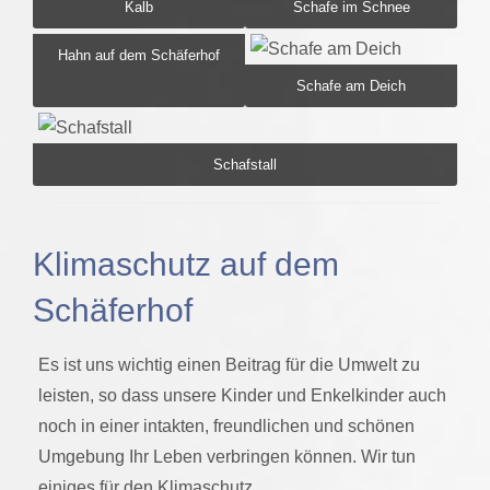
Kalb
Schafe im Schnee
Hahn auf dem Schäferhof
Schafe am Deich
Schafstall
Klimaschutz auf dem
Schäferhof
Es ist uns wichtig einen Beitrag für die Umwelt zu
leisten, so dass unsere Kinder und Enkelkinder auch
noch in einer intakten, freundlichen und schönen
Umgebung Ihr Leben verbringen können. Wir tun
einiges für den Klimaschutz.