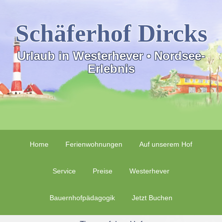
Schäferhof Dircks
Urlaub in Westerhever • Nordsee-
Erlebnis
Home
Ferienwohnungen
Auf unserem Hof
Service
Preise
Westerhever
Bauernhofpädagogik
Jetzt Buchen