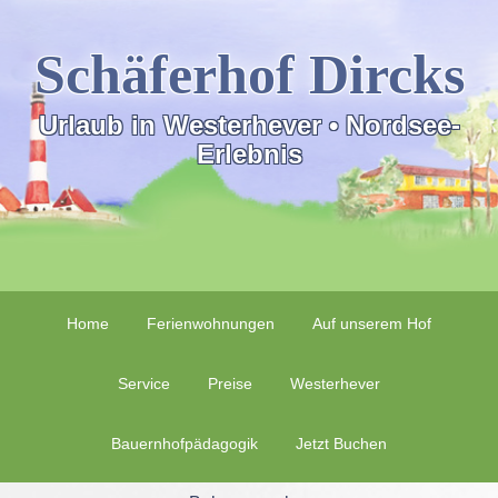
Schäferhof Dircks
Urlaub in Westerhever • Nordsee-
Erlebnis
Home
Ferienwohnungen
Auf unserem Hof
Service
Preise
Westerhever
Bauernhofpädagogik
Jetzt Buchen