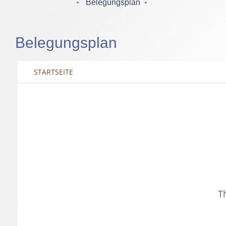
‌ • ‌
Belegungsplan
‌ • ‌
Belegungsplan