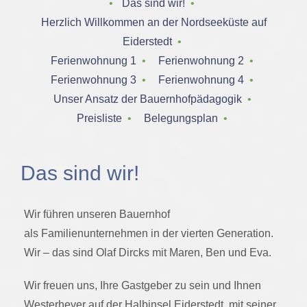
‌ • ‌
Das sind wir!
‌ • ‌
Herzlich Willkommen an der Nordseeküste auf
Eiderstedt
‌ • ‌
Ferienwohnung 1
‌ • ‌
Ferienwohnung 2
‌ • ‌
Ferienwohnung 3
‌ • ‌
Ferienwohnung 4
‌ • ‌
Unser Ansatz der Bauernhofpädagogik
‌ • ‌
Preisliste
‌ • ‌
Belegungsplan
‌ • ‌
Das sind wir!
Wir führen unseren Bauernhof
als Familienunternehmen in der vierten Generation.
Wir – das sind Olaf Dircks mit Maren, Ben und Eva.
Wir freuen uns, Ihre Gastgeber zu sein und Ihnen
Westerhever auf der Halbinsel Eiderstedt, mit seiner