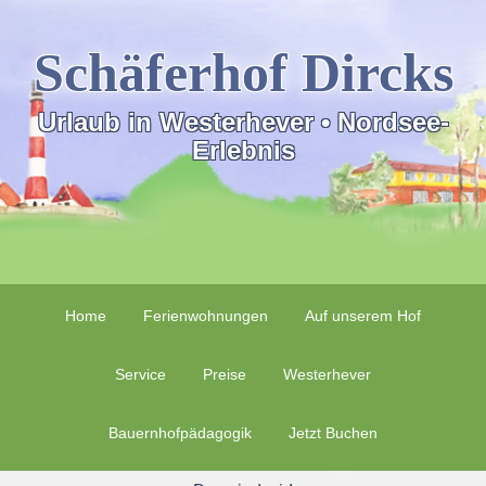
Schäferhof Dircks
Urlaub in Westerhever • Nordsee-
Erlebnis
Home
Ferienwohnungen
Auf unserem Hof
Service
Preise
Westerhever
Bauernhofpädagogik
Jetzt Buchen