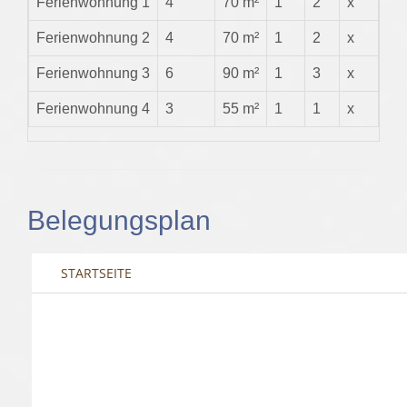
Ferienwohnung 1
4
70 m²
1
2
x
Ferienwohnung 2
4
70 m²
1
2
x
Ferienwohnung 3
6
90 m²
1
3
x
Ferienwohnung 4
3
55 m²
1
1
x
Belegungsplan