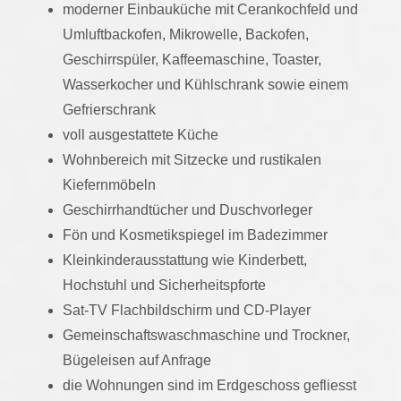
moderner Einbauküche mit Cerankochfeld und
Umluftbackofen, Mikrowelle, Backofen,
Geschirrspüler, Kaffeemaschine, Toaster,
Wasserkocher und Kühlschrank sowie einem
Gefrierschrank
voll ausgestattete Küche
Wohnbereich mit Sitzecke und rustikalen
Kiefernmöbeln
Geschirrhandtücher und Duschvorleger
Fön und Kosmetikspiegel im Badezimmer
Kleinkinderausstattung wie Kinderbett,
Hochstuhl und Sicherheitspforte
Sat-TV Flachbildschirm und CD-Player
Gemeinschaftswaschmaschine und Trockner,
Bügeleisen auf Anfrage
die Wohnungen sind im Erdgeschoss gefliesst