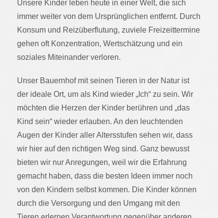
Unsere Kinder leben heute in einer Welt, die sich
immer weiter von dem Ursprünglichen entfernt. Durch
Konsum und Reizüberflutung, zuviele Freizeittermine
gehen oft Konzentration, Wertschätzung und ein
soziales Miteinander verloren.
Unser Bauernhof mit seinen Tieren in der Natur ist
der ideale Ort, um als Kind wieder „Ich“ zu sein. Wir
möchten die Herzen der Kinder berühren und „das
Kind sein“ wieder erlauben. An den leuchtenden
Augen der Kinder aller Altersstufen sehen wir, dass
wir hier auf den richtigen Weg sind. Ganz bewusst
bieten wir nur Anregungen, weil wir die Erfahrung
gemacht haben, dass die besten Ideen immer noch
von den Kindern selbst kommen. Die Kinder können
durch die Versorgung und den Umgang mit den
Tieren erlernen Verantwortung gegenüber anderen