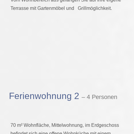
Terrasse mit Gartenmöbel und Grillmöglichkeit.
Ferienwohnung 2
– 4 Personen
70 m² Wohnfläche, Mittelwohnung, im Erdgeschoss
befindet sich eine offene Wohnküche mit einem