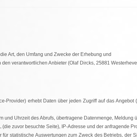
r die Art, den Umfang und Zwecke der Erhebung und
n verantwortlichen Anbieter (Olaf Dircks, 25881 Westerhever, 
-Provider) erhebt Daten über jeden Zugriff auf das Angebot (s
 und Uhrzeit des Abrufs, übertragene Datenmenge, Meldung übe
 (die zuvor besuchte Seite), IP-Adresse und der anfragende Pro
r für statistische Auswertungen zum Zweck des Betriebs, der 