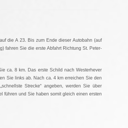
uf die A 23. Bis zum Ende dieser Autobahn (auf
fahren Sie die erste Abfahrt Richtung St. Peter-
Sie ca. 8 km. Das erste Schild nach Westerhever
en Sie links ab. Nach ca. 4 km erreichen Sie den
e „schnellste Strecke“ angeben, werden Sie über
el führen und Sie haben somit gleich einen ersten