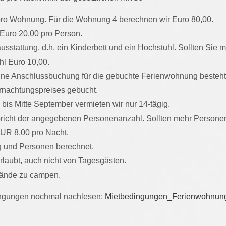
pro Wohnung. Für die Wohnung 4 berechnen wir Euro 80,00.
 Euro 20,00 pro Person.
stattung, d.h. ein Kinderbett und ein Hochstuhl. Sollten Sie 
uhl Euro 10,00.
eine Anschlussbuchung für die gebuchte Ferienwohnung besteht
rnachtungspreises gebucht.
bis Mitte September vermieten wir nur 14-tägig.
pricht der angegebenen Personenanzahl. Sollten mehr Persone
UR 8,00 pro Nacht.
g und Personen berechnet.
erlaubt, auch nicht von Tagesgästen.
elände zu campen.
ingungen nochmal nachlesen:
Mietbedingungen_Ferienwohnung