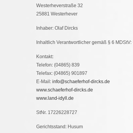
Westerheverstraße 32
25881 Westerhever
Inhaber: Olaf Dircks
Inhaltlich Verantwortlicher gemäß § 6 MDStV: 
Kontakt:
Telefon: (04865) 839
Telefax: (04865) 901897
E-Mail:
info@schaeferhof-dircks.de
www.schaeferhof-dircks.de
www.land-idyll.de
StNr. 17226228727
Gerichtsstand: Husum