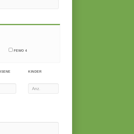
FEWO 4
HSENE
KINDER