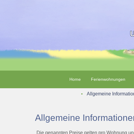
U
Home
Ferienwohnungen
‌ • ‌
Allgemeine Informati
Allgemeine Informatione
Die genannten Preise gelten pro Wohnung und