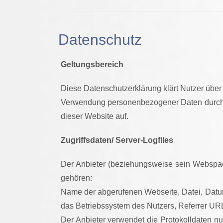
Datenschutz
Geltungsbereich
Diese Datenschutzerklärung klärt Nutzer übe
Verwendung personenbezogener Daten durch de
dieser Website auf.
Zugriffsdaten/ Server-Logfiles
Der Anbieter (beziehungsweise sein Webspace
gehören:
Name der abgerufenen Webseite, Datei, Datum
das Betriebssystem des Nutzers, Referrer URL
Der Anbieter verwendet die Protokolldaten nu