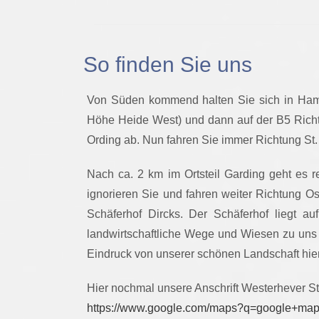
So finden Sie uns
Von Süden kommend halten Sie sich in Hamb
Höhe Heide West) und dann auf der B5 Richtu
Ording ab. Nun fahren Sie immer Richtung St. 
Nach ca. 2 km im Ortsteil Garding geht es 
ignorieren Sie und fahren weiter Richtung O
Schäferhof Dircks. Der Schäferhof liegt au
landwirtschaftliche Wege und Wiesen zu uns g
Eindruck von unserer schönen Landschaft hier
Hier nochmal unsere Anschrift Westerhever S
https://www.google.com/maps?q=google+ma