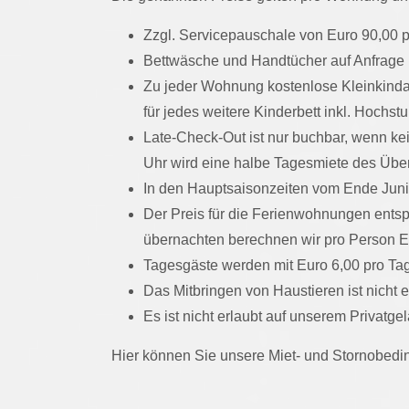
Zzgl. Servicepauschale von Euro 90,00 
Bettwäsche und Handtücher auf Anfrage
Zu jeder Wohnung kostenlose Kleinkindaus
für jedes weitere Kinderbett inkl. Hochst
Late-Check-Out ist nur buchbar, wenn k
Uhr wird eine halbe Tagesmiete des Übe
In den Hauptsaisonzeiten vom Ende Juni 
Der Preis für die Ferienwohnungen ents
übernachten berechnen wir pro Person E
Tagesgäste werden mit Euro 6,00 pro Ta
Das Mitbringen von Haustieren ist nicht 
Es ist nicht erlaubt auf unserem Privatg
Hier können Sie unsere Miet- und Stornobed