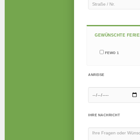
BITTE LASSE DIESES FELD L
GEWÜNSCHTE FERI
FEWO 1
ANREISE
IHRE NACHRICHT