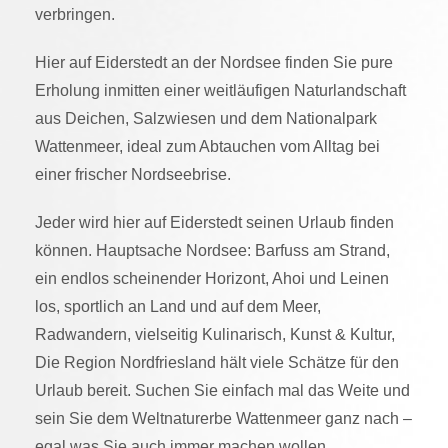
verbringen.
Hier auf Eiderstedt an der Nordsee finden Sie
pure
Erholung
inmitten einer
weitläufigen Naturlandschaft
aus Deichen, Salzwiesen und dem Nationalpark
Wattenmeer, ideal zum
Abtauchen vom Alltag
bei
einer frischer Nordseebrise.
Jeder wird hier auf Eiderstedt seinen Urlaub finden
können. Hauptsache Nordsee: Barfuss am Strand,
ein endlos scheinender Horizont, Ahoi und Leinen
los, sportlich an Land und auf dem Meer,
Radwandern, vielseitig Kulinarisch, Kunst & Kultur,
Die Region Nordfriesland hält viele Schätze für den
Urlaub bereit. Suchen Sie einfach mal das Weite und
sein Sie dem Weltnaturerbe Wattenmeer ganz nach –
egal was Sie auch immer machen wollen.