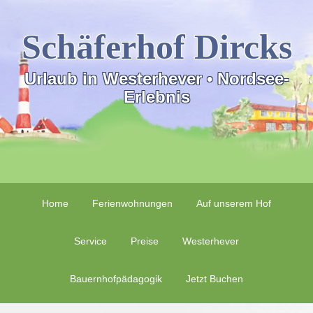
Schäferhof Dircks
Urlaub in Westerhever • Nordsee-
Erlebnis
Home
Ferienwohnungen
Auf unserem Hof
Service
Preise
Westerhever
Bauernhofpädagogik
Jetzt Buchen