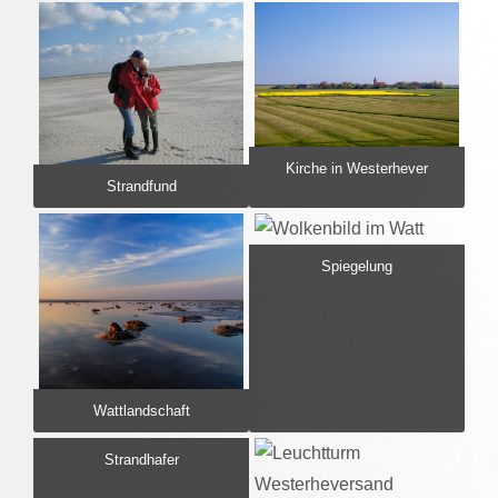
Kirche in Westerhever
Strandfund
Spiegelung
Wattlandschaft
Strandhafer