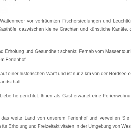
attenmeer vor verträumten Fischersiedlungen und Leuchttü
asthöfe, dazwischen kleine Grachten und künstliche Kanäle, di
nd Erholung und Gesundheit schenkt. Fernab vom Massentouri
em Ferienhof.
 auf einer historischen Warft und ist nur 2 km von der Nordsee
andschaft.
Liebe hergerichtet. Ihnen als Gast erwartet eine Ferienwohnu
r das weite Land von unserem Ferienhof und verweilen Si
n für Erholung und Freizeitaktivitäten in der Umgebung von Wes