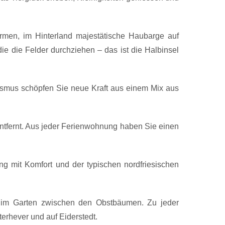
rmen, im Hinterland majestätische Haubarge auf
e die Felder durchziehen – das ist die Halbinsel
smus schöpfen Sie neue Kraft aus einem Mix aus
 entfernt. Aus jeder Ferienwohnung haben Sie einen
ng mit Komfort und der typischen nordfriesischen
e im Garten zwischen den Obstbäumen. Zu jeder
terhever und auf Eiderstedt.