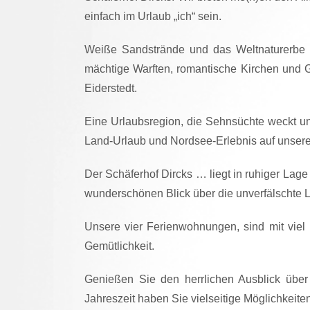
einfach im Urlaub „ich“ sein.
Weiße Sandstrände und das Weltnaturerbe W
mächtige Warften, romantische Kirchen und G
Eiderstedt.
Eine Urlaubsregion, die Sehnsüchte weckt u
Land-Urlaub und Nordsee-Erlebnis auf unser
Der Schäferhof Dircks … liegt in ruhiger Lage
wunderschönen Blick über die unverfälschte L
Unsere vier Ferienwohnungen, sind mit viel 
Gemütlichkeit.
Genießen Sie den herrlichen Ausblick übe
Jahreszeit haben Sie vielseitige Möglichkeite