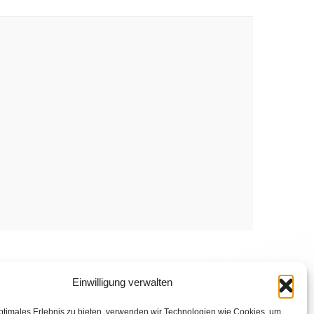
Einwilligung verwalten
ptimales Erlebnis zu bieten, verwenden wir Technologien wie Cookies, um