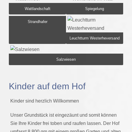
Wattlandschaft
Spiegelung
Strandhafer
Leuchtturm Westerheversand
Salzwiesen
Kinder auf dem Hof
Kinder sind herzlich Willkommen
Unser Grundstück ist eingezäunt und somit können
Sie Ihre Kinder frei toben und raufen lassen. Der Hof
umfasst 8.800 qm mit einem großen Garten und alten