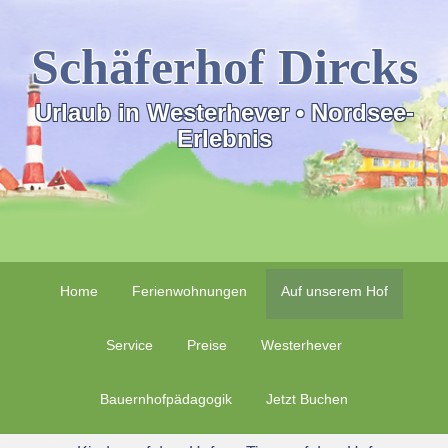
Schäferhof Dircks
Urlaub in Westerhever • Nordsee-
Erlebnis
Home
Ferienwohnungen
Auf unserem Hof
Service
Preise
Westerhever
Bauernhofpädagogik
Jetzt Buchen