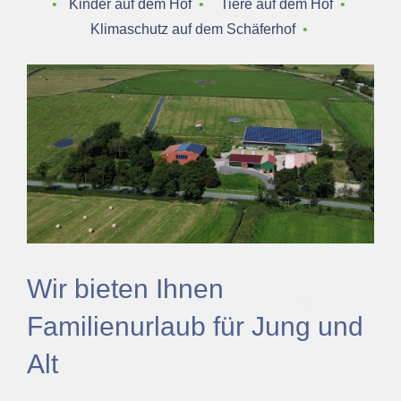
‌ • ‌
Kinder auf dem Hof
‌ • ‌
Tiere auf dem Hof
‌ • ‌
Klimaschutz auf dem Schäferhof
‌ • ‌
Wir bieten Ihnen
Familienurlaub für Jung und
Alt