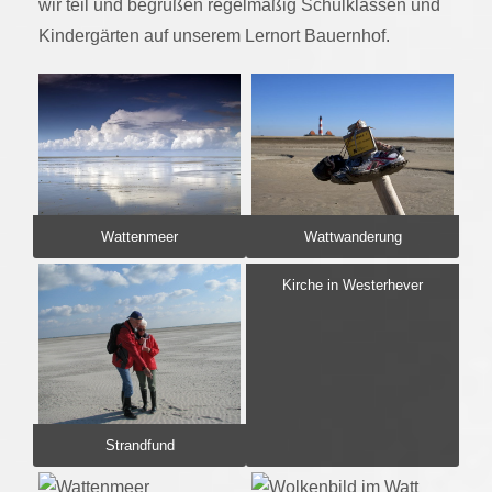
wir teil und begrüßen regelmäßig Schulklassen und
Kindergärten auf unserem Lernort Bauernhof.
Wattenmeer
Wattwanderung
Kirche in Westerhever
Strandfund