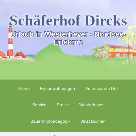
Schäferhof Dircks
Urlaub in Westerhever • Nordsee-
Erlebnis
Home
Ferienwohnungen
Auf unserem Hof
Service
Preise
Westerhever
Bauernhofpädagogik
Jetzt Buchen