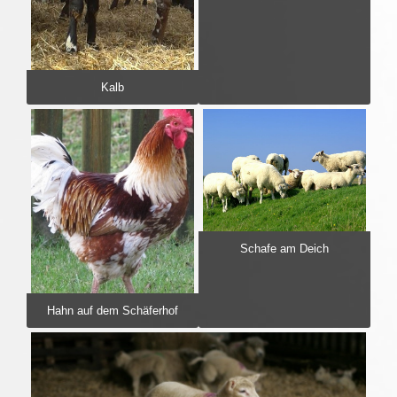
Kalb
Schafe am Deich
Hahn auf dem Schäferhof