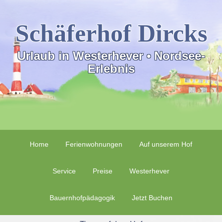
Schäferhof Dircks
Urlaub in Westerhever • Nordsee-
Erlebnis
Home
Ferienwohnungen
Auf unserem Hof
Service
Preise
Westerhever
Bauernhofpädagogik
Jetzt Buchen