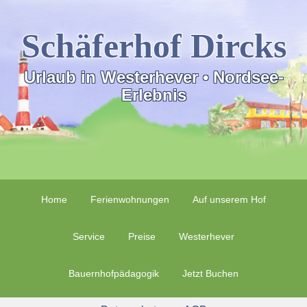
Schäferhof Dircks
Urlaub in Westerhever • Nordsee-
Erlebnis
Home
Ferienwohnungen
Auf unserem Hof
Service
Preise
Westerhever
Bauernhofpädagogik
Jetzt Buchen