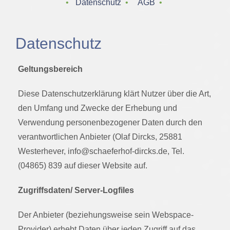
‌ • ‌
Datenschutz
‌ • ‌
AGB
‌ • ‌
Datenschutz
Geltungsbereich
Diese Datenschutzerklärung klärt Nutzer über die Art,
den Umfang und Zwecke der Erhebung und
Verwendung personenbezogener Daten durch den
verantwortlichen Anbieter (Olaf Dircks, 25881
Westerhever, info@schaeferhof-dircks.de, Tel.
(04865) 839 auf dieser Website auf.
Zugriffsdaten/ Server-Logfiles
Der Anbieter (beziehungsweise sein Webspace-
Provider) erhebt Daten über jeden Zugriff auf das