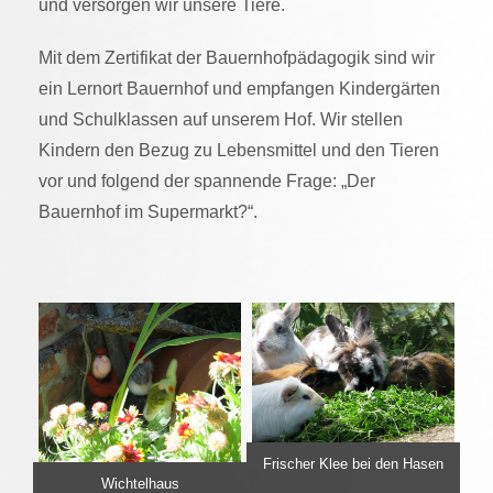
und versorgen wir unsere Tiere.
Mit dem Zertifikat der Bauernhofpädagogik sind wir
ein Lernort Bauernhof und empfangen Kindergärten
und Schulklassen auf unserem Hof. Wir stellen
Kindern den Bezug zu Lebensmittel und den Tieren
vor und folgend der spannende Frage: „Der
Bauernhof im Supermarkt?“.
Frischer Klee bei den Hasen
Wichtelhaus