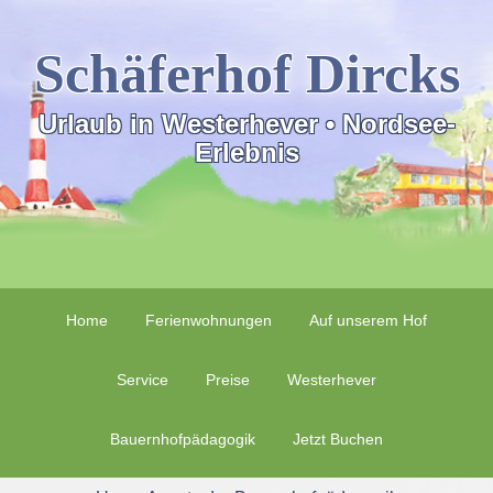
Schäferhof Dircks
Urlaub in Westerhever • Nordsee-
Erlebnis
Home
Ferienwohnungen
Auf unserem Hof
Service
Preise
Westerhever
Bauernhofpädagogik
Jetzt Buchen