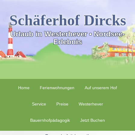
Schäferhof Dircks
Urlaub in Westerhever • Nordsee-
Erlebnis
Home
Ferienwohnungen
Auf unserem Hof
Service
Preise
Westerhever
Bauernhofpädagogik
Jetzt Buchen