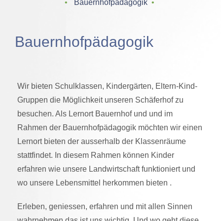
‌ • ‌
Bauernhofpädagogik
‌ • ‌
Bauernhofpädagogik
Wir bieten Schulklassen, Kindergärten, Eltern-Kind-
Gruppen die Möglichkeit unseren Schäferhof zu
besuchen. Als Lernort Bauernhof und und im
Rahmen der Bauernhofpädagogik möchten wir einen
Lernort bieten der ausserhalb der Klassenräume
stattfindet. In diesem Rahmen können Kinder
erfahren wie unsere Landwirtschaft funktioniert und
wo unsere Lebensmittel herkommen bieten .
Erleben, geniessen, erfahren und mit allen Sinnen
wahrnehmen das ist uns wichtig. Und wo geht diese