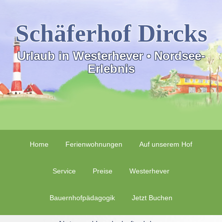
Schäferhof Dircks
Urlaub in Westerhever • Nordsee-
Erlebnis
Home
Ferienwohnungen
Auf unserem Hof
Service
Preise
Westerhever
Bauernhofpädagogik
Jetzt Buchen