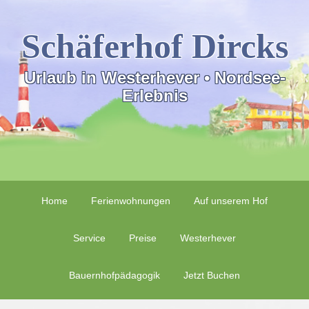
Schäferhof Dircks
Urlaub in Westerhever • Nordsee-
Erlebnis
Home
Ferienwohnungen
Auf unserem Hof
Service
Preise
Westerhever
Bauernhofpädagogik
Jetzt Buchen