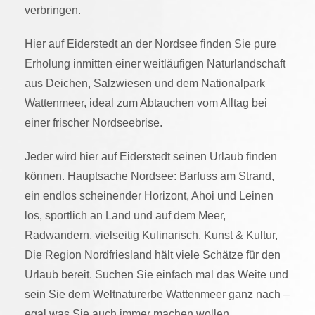
verbringen.
Hier auf Eiderstedt an der Nordsee finden Sie
pure
Erholung
inmitten einer
weitläufigen Naturlandschaft
aus Deichen, Salzwiesen und dem Nationalpark
Wattenmeer, ideal zum
Abtauchen vom Alltag
bei
einer frischer Nordseebrise.
Jeder wird hier auf Eiderstedt seinen Urlaub finden
können. Hauptsache Nordsee: Barfuss am Strand,
ein endlos scheinender Horizont, Ahoi und Leinen
los, sportlich an Land und auf dem Meer,
Radwandern, vielseitig Kulinarisch, Kunst & Kultur,
Die Region Nordfriesland hält viele Schätze für den
Urlaub bereit. Suchen Sie einfach mal das Weite und
sein Sie dem Weltnaturerbe Wattenmeer ganz nach –
egal was Sie auch immer machen wollen.