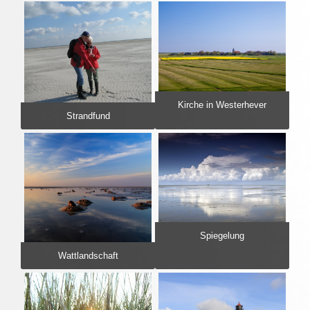
Kirche in Westerhever
Strandfund
Spiegelung
Wattlandschaft