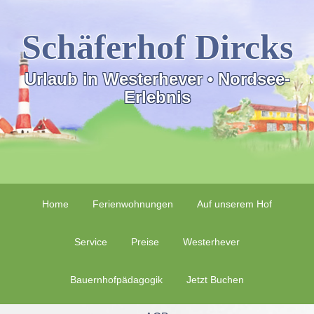
Schäferhof Dircks
Urlaub in Westerhever • Nordsee-
Erlebnis
Home
Ferienwohnungen
Auf unserem Hof
Service
Preise
Westerhever
Bauernhofpädagogik
Jetzt Buchen