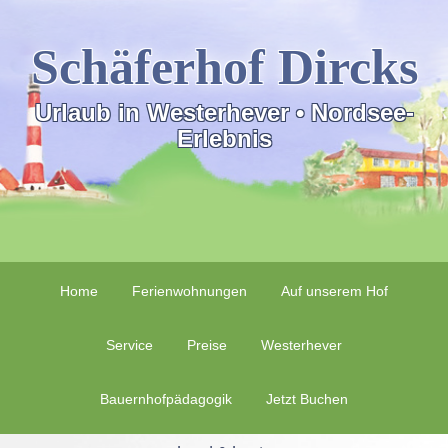
Schäferhof Dircks
Urlaub in Westerhever • Nordsee-
Erlebnis
Home
Ferienwohnungen
Auf unserem Hof
Service
Preise
Westerhever
Bauernhofpädagogik
Jetzt Buchen