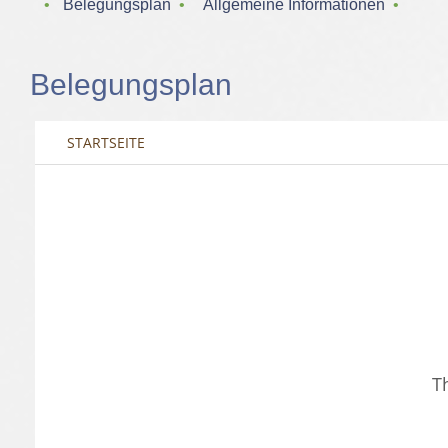
‌ • ‌
Belegungsplan
‌ • ‌
Allgemeine Informationen
‌ • ‌
Belegungsplan