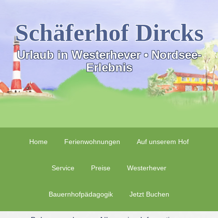
Schäferhof Dircks
Urlaub in Westerhever • Nordsee-
Erlebnis
Home
Ferienwohnungen
Auf unserem Hof
Service
Preise
Westerhever
Bauernhofpädagogik
Jetzt Buchen