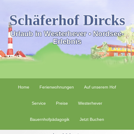
Schäferhof Dircks
Urlaub in Westerhever • Nordsee-
Erlebnis
Home
Ferienwohnungen
Auf unserem Hof
Service
Preise
Westerhever
Bauernhofpädagogik
Jetzt Buchen