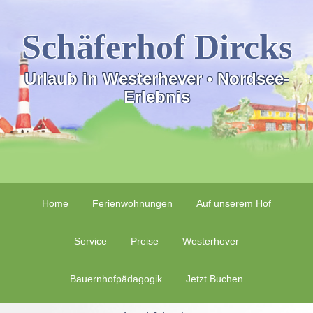
Schäferhof Dircks
Urlaub in Westerhever • Nordsee-
Erlebnis
Home
Ferienwohnungen
Auf unserem Hof
Service
Preise
Westerhever
Bauernhofpädagogik
Jetzt Buchen