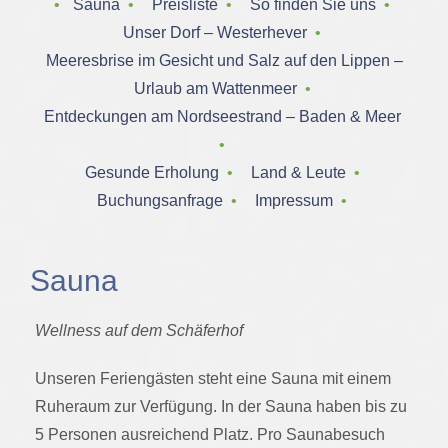
‌ • ‌
Sauna
‌ • ‌
Preisliste
‌ • ‌
So finden Sie uns
‌ • ‌
Unser Dorf – Westerhever
‌ • ‌
Meeresbrise im Gesicht und Salz auf den Lippen –
Urlaub am Wattenmeer
‌ • ‌
Entdeckungen am Nordseestrand – Baden & Meer
• ‌
Gesunde Erholung
‌ • ‌
Land & Leute
‌ • ‌
Buchungsanfrage
‌ • ‌
Impressum
‌ • ‌
Sauna
Wellness auf dem Schäferhof
Unseren Feriengästen steht eine Sauna mit einem
Ruheraum zur Verfügung. In der Sauna haben bis zu
5 Personen ausreichend Platz. Pro Saunabesuch