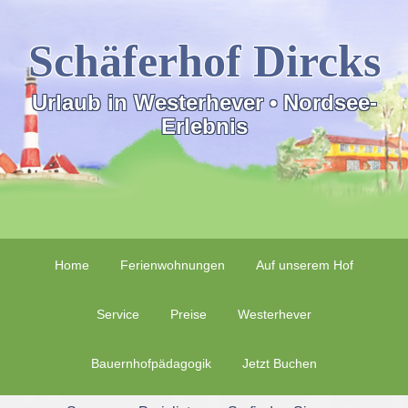
Schäferhof Dircks
Urlaub in Westerhever • Nordsee-
Erlebnis
Home
Ferienwohnungen
Auf unserem Hof
Service
Preise
Westerhever
Bauernhofpädagogik
Jetzt Buchen