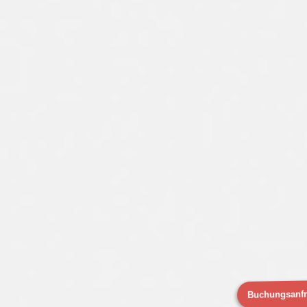
Buchungsanf