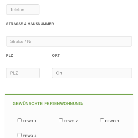
STRASSE & HAUSNUMMER
PLZ
ORT
BITTE LASSE DIESES FELD LEER.
GEWÜNSCHTE FERIENWOHNUNG:
FEWO 1
FEWO 2
FEWO 3
FEWO 4