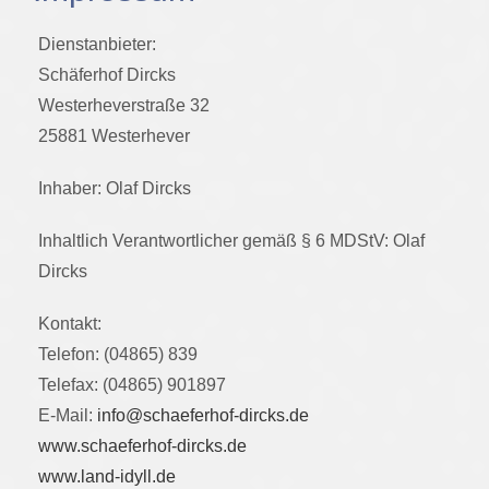
Dienstanbieter:
Schäferhof Dircks
Westerheverstraße 32
25881 Westerhever
Inhaber: Olaf Dircks
Inhaltlich Verantwortlicher gemäß § 6 MDStV: Olaf
Dircks
Kontakt:
Telefon: (04865) 839
Telefax: (04865) 901897
E-Mail:
info@schaeferhof-dircks.de
www.schaeferhof-dircks.de
www.land-idyll.de